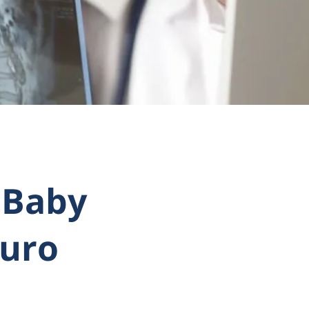
 Baby
Euro