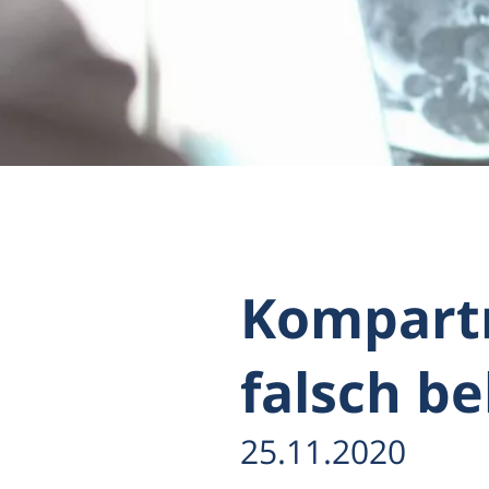
Kompart
falsch b
25.11.2020