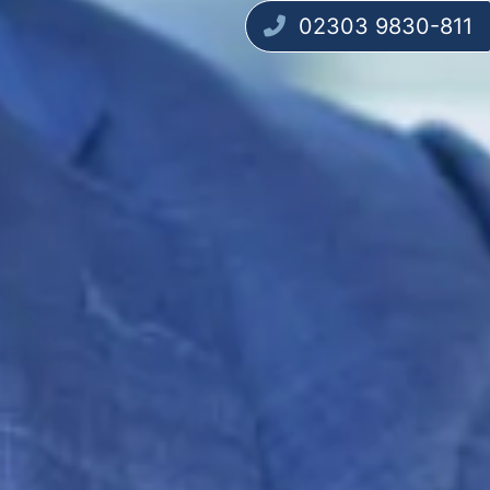
02303 9830-811