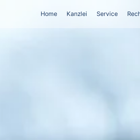
Home
Kanzlei
Service
Rech