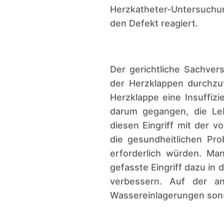
Herzkatheter-Untersuchu
den Defekt reagiert.
Der gerichtliche Sachver
der Herzklappen durchzuf
Herzklappe eine Insuffiz
darum gegangen, die Leb
diesen Eingriff mit der 
die gesundheitlichen Pr
erforderlich würden. Ma
gefasste Eingriff dazu in 
verbessern. Auf der a
Wassereinlagerungen son