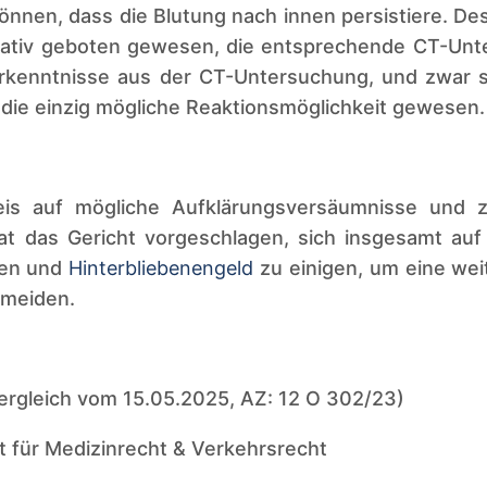
önnen, dass die Blutung nach innen persistiere. Des
ativ geboten gewesen, die entsprechende CT-Unt
rkenntnisse aus der CT-Untersuchung, und zwar sc
f die einzig mögliche Reaktionsmöglichkeit gewesen.
eis auf mögliche Aufklärungsversäumnisse und z
at das Gericht vorgeschlagen, sich insgesamt au
ten und
Hinterbliebenengeld
zu einigen, um eine we
rmeiden.
ergleich vom 15.05.2025, AZ: 12 O 302/23)
t für Medizinrecht & Verkehrsrecht