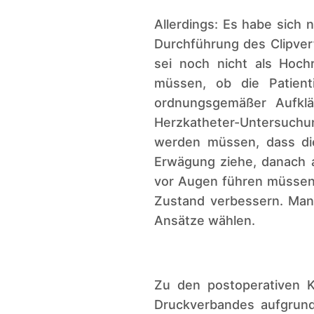
Allerdings: Es habe sich
Durchführung des Clipverf
sei noch nicht als Hoch
müssen, ob die Patien
ordnungsgemäßer Aufklä
Herzkatheter-Untersuchun
werden müssen, dass die
Erwägung ziehe, danach a
vor Augen führen müssen,
Zustand verbessern. Man
Ansätze wählen.
Zu den postoperativen K
Druckverbandes aufgrund