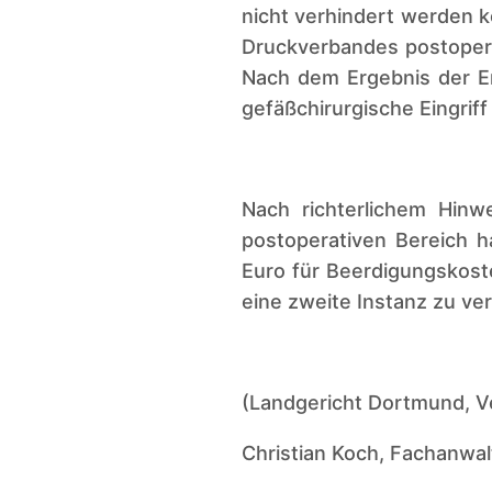
nicht verhindert werden k
Druckverbandes postoper
Nach dem Ergebnis der E
gefäßchirurgische Eingrif
Nach richterlichem Hinw
postoperativen Bereich h
Euro für Beerdigungskos
eine zweite Instanz zu ve
(Landgericht Dortmund, V
Christian Koch, Fachanwal