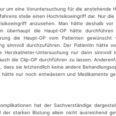
 nur um eine Voruntersuchung für die anstehende 
ahrens stelle einen Hochrisikoeingriff dar. Nur die
risikoeingriff anzusehen. Man hätte deshalb vor
tin überhaupt die Haupt-OP hätte durchführen
rung die Haupt-OP vom Patienten gewünscht w
g sinnvoll durchzuführen. Der Patientin hätte vor
 Herzkatheter-Untersuchung nur dann sinnvoll ist
uch die Clip-OP durchführen zu lassen. Anderenfal
 dass sie letztendlich keine andere Behandlungso
 hätte nur noch entwässern und Medikamente geb
omplikationen hat der Sachverständige dargestell
 der starken Blutung allein nicht ausreichend g