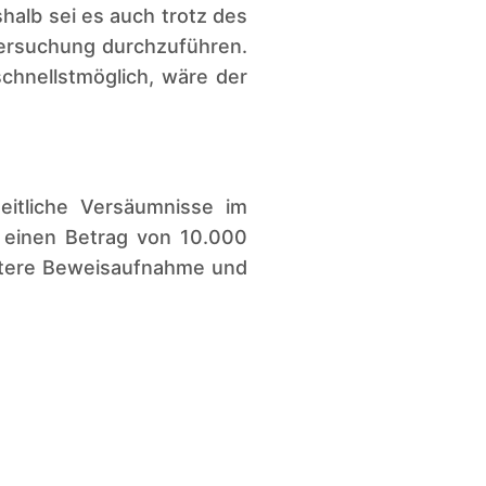
halb sei es auch trotz des
ersuchung durchzuführen.
hnellstmöglich, wäre der
eitliche Versäumnisse im
f einen Betrag von 10.000
itere Beweisaufnahme und