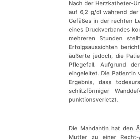
Nach der Herzkatheter-Un
auf 6,2 g/dl während der
Gefäßes in der rechten L
eines Druckverbandes komp
mehreren Stunden stell
Erfolgsaussichten berich
äußerte jedoch, die Pati
Pflegefall. Aufgrund 
eingeleitet. Die Patienti
Ergebnis, dass todesur
schlitzförmiger Wandde
punktionsverletzt.
Die Mandantin hat den Ä
Mutter zu einer Recht-