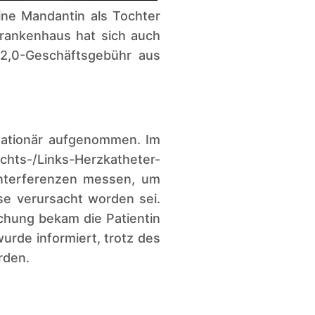
ine Mandantin als Tochter
Krankenhaus hat sich auch
(2,0-Geschäftsgebühr aus
tationär aufgenommen. Im
ts-/Links-Herzkatheter-
Interferenzen messen, um
se verursacht worden sei.
chung bekam die Patientin
wurde informiert, trotz des
rden.