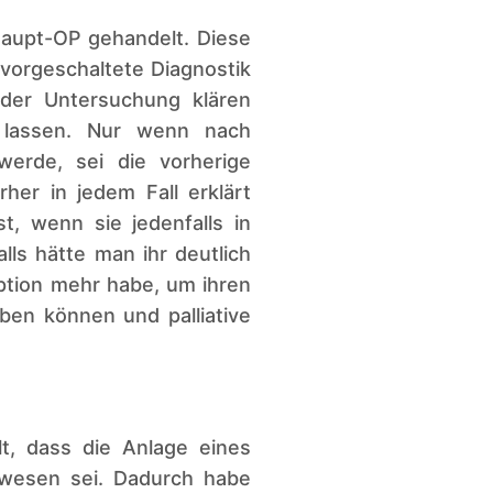
Haupt-OP gehandelt. Diese
 vorgeschaltete Diagnostik
 der Untersuchung klären
 lassen. Nur wenn nach
erde, sei die vorherige
her in jedem Fall erklärt
, wenn sie jedenfalls in
ls hätte man ihr deutlich
ption mehr habe, um ihren
en können und palliative
t, dass die Anlage eines
ewesen sei. Dadurch habe