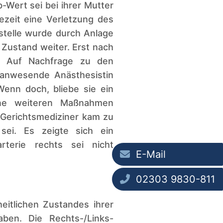
Wert sei bei ihrer Mutter
ezeit eine Verletzung des
stelle wurde durch Anlage
 Zustand weiter. Erst nach
r. Auf Nachfrage zu den
e anwesende Anästhesistin
Wenn doch, bliebe sie ein
ine weiteren Maßnahmen
r Gerichtsmediziner kam zu
sei. Es zeigte sich ein
rterie rechts sei nicht
E-Mail
02303 9830-811
itlichen Zustandes ihrer
ben. Die Rechts-/Links-