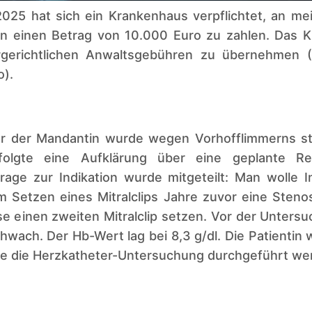
2025 hat sich ein Krankenhaus verpflichtet, an me
in einen Betrag von 10.000 Euro zu zahlen. Das 
ergerichtlichen Anwaltsgebühren zu übernehmen 
).
r der Mandantin wurde wegen Vorhofflimmerns s
folgte eine Aufklärung über eine geplante Rech
rage zur Indikation wurde mitgeteilt: Man wolle 
m Setzen eines Mitralclips Jahre zuvor eine Steno
 einen zweiten Mitralclip setzen. Vor der Untersu
hwach. Der Hb-Wert lag bei 8,3 g/dl. Die Patientin 
le die Herzkatheter-Untersuchung durchgeführt we