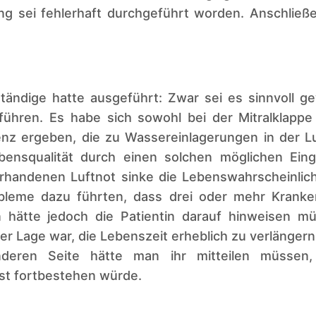
ng sei fehlerhaft durchgeführt worden. Anschließ
ständige hatte ausgeführt: Zwar sei es sinnvoll 
ühren. Es habe sich sowohl bei der Mitralklappe
ienz ergeben, die zu Wassereinlagerungen in der L
ensqualität durch einen solchen möglichen Eing
vorhandenen Luftnot sinke die Lebenswahrscheinlich
obleme dazu führten, dass drei oder mehr Kranke
n hätte jedoch die Patientin darauf hinweisen m
der Lage war, die Lebenszeit erheblich zu verlänger
nderen Seite hätte man ihr mitteilen müssen
st fortbestehen würde.