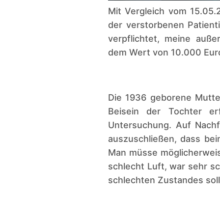
Mit Vergleich vom 15.05.
der verstorbenen Patient
verpflichtet, meine auß
dem Wert von 10.000 Euro
Die 1936 geborene Mutte
Beisein der Tochter er
Untersuchung. Auf Nachf
auszuschließen, dass bei
Man müsse möglicherweise
schlecht Luft, war sehr sc
schlechten Zustandes sol