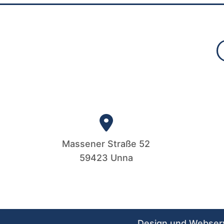
Massener Straße 52
59423 Unna
Design und Webser