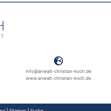
info@anwalt-christian-koch.de
www.anwalt-christian-koch.de
ung
|
Sitemap
|
Suche