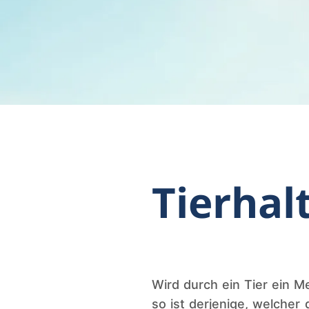
Tierhal
Wird durch ein Tier ein 
so ist derjenige, welcher