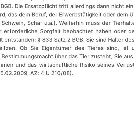
BGB. Die Ersatzpflicht tritt allerdings dann nicht 
ird, das dem Beruf, der Erwerbstätigkeit oder dem Un
 Schwein, Schaf u.a.). Weiterhin muss der Tierhalt
r erforderliche Sorgfalt beobachtet haben oder 
 entstanden; § 833 Satz 2 BGB. Sie sind Halter des
itzen. Ob Sie Eigentümer des Tieres sind, ist u
e Bestimmungsmacht über das Tier zusteht, Sie aus
men und das wirtschaftliche Risiko seines Verlus
5.02.2009, AZ: 4 U 210/08).