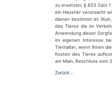
zu ersetzen; § 833 Satz 1 
ein Haustier verursacht w
dienen bestimmt ist (Kuh,
des Tieres die im Verkeh
Anwendung dieser Sorgfalt
im eigenen Interesse bes
Tierhalter, wenn Ihnen di
Kosten des Tieres aufkom
am Main, Beschluss vom 2
Zurück...