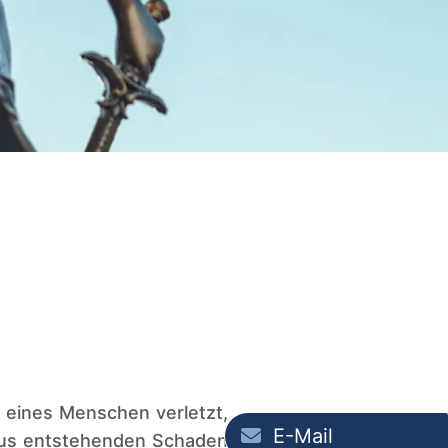
 eines Menschen verletzt,
E-Mail
araus entstehenden Schaden