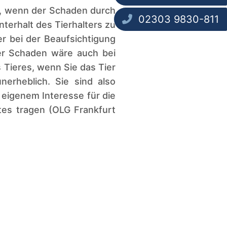
ein, wenn der Schaden durch
02303 9830-811
terhalt des Tierhalters zu
er bei der Beaufsichtigung
der Schaden wäre auch bei
 Tieres, wenn Sie das Tier
nerheblich. Sie sind also
 eigenem Interesse für die
tes tragen (OLG Frankfurt