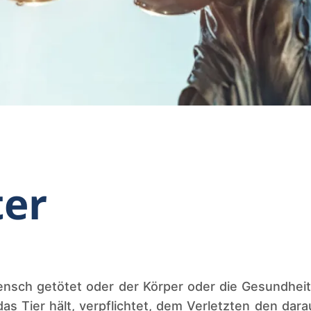
ter
Mensch getötet oder der Körper oder die Gesundheit
 das Tier hält, verpflichtet, dem Verletzten den d